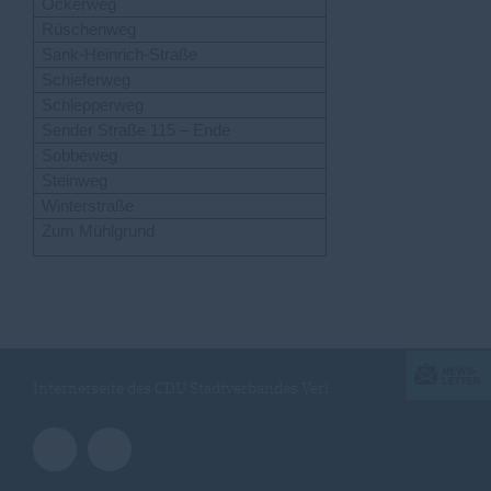
Ockerweg
Rüschenweg
Sank-Heinrich-Straße
Schieferweg
Schlepperweg
Sender Straße 115 – Ende
Sobbeweg
Steinweg
Winterstraße
Zum Mühlgrund
Internetseite des CDU Stadtverbandes Verl