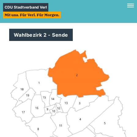
CDU Stadtverband Verl
Mit uns. Für Verl. Für Morgen.
Wahlbezirk 2 - Sende