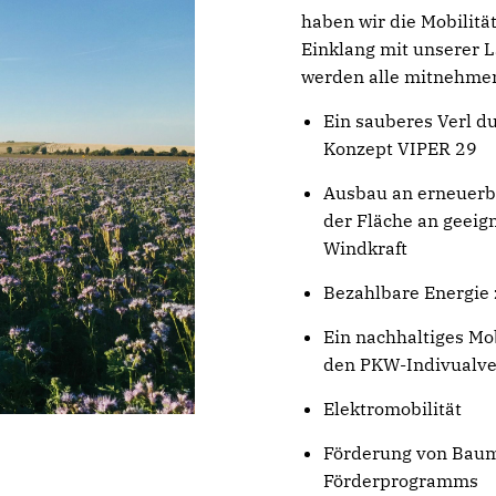
haben wir die Mobilität
Einklang mit unserer 
werden alle mitnehmen
Ein sauberes Verl d
Konzept VIPER 29
Ausbau an erneuerba
der Fläche an geeig
Windkraft
Bezahlbare Energie 
Ein nachhaltiges M
den PKW-Indivualve
Elektromobilität
Förderung von Baum
Förderprogramms