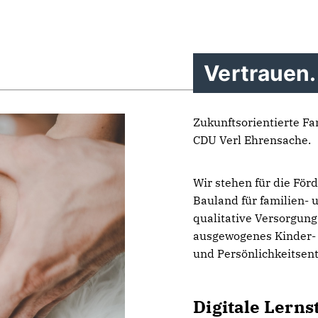
Vertrauen.
Zukunftsorientierte Fam
CDU Verl Ehrensache.
Wir stehen für die För
Bauland für familien-
qualitative Versorgung
ausgewogenes Kinder- 
und Persönlichkeitsen
Digitale Lerns