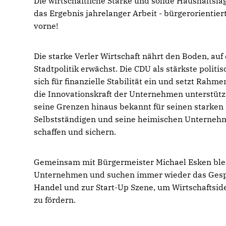
Die wirtschaftliche Stärke und solide Haushaltslag
das Ergebnis jahrelanger Arbeit - bürgerorientier
vorne!
Die starke Verler Wirtschaft nährt den Boden, au
Stadtpolitik erwächst. Die CDU als stärkste politisc
sich für finanzielle Stabilität ein und setzt Rah
die Innovationskraft der Unternehmen unterstützt 
seine Grenzen hinaus bekannt für seinen starken 
Selbstständigen und seine heimischen Unternehm
schaffen und sichern.
Gemeinsam mit Bürgermeister Michael Esken ble
Unternehmen und suchen immer wieder das Gesp
Handel und zur Start-Up Szene, um Wirtschaftsi
zu fördern.