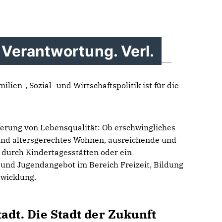
 Verantwortung. Verl.
ilien-, Sozial- und Wirtschaftspolitik ist für die
derung von Lebensqualität: Ob erschwingliches
 und altersgerechtes Wohnen, ausreichende und
 durch Kindertagesstätten oder ein
und Jugendangebot im Bereich Freizeit, Bildung
twicklung.
tadt. Die Stadt der Zukunft