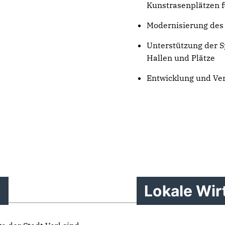
Kunstrasenplätzen f
Modernisierung des
Unterstützung der S
Hallen und Plätze
Entwicklung und Ver
t
Lokale Wir