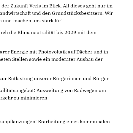
 der Zukunft Verls im Blick. All dieses geht nur im
Landwirtschaft und den Grundstücksbesitzern. Wir
 und machen uns stark für:
urch die Klimaneutralität bis 2029 mit dem
rer Energie mit Photovoltaik auf Dächer und in
neten Stellen sowie ein moderater Ausbau der
zur Entlastung unserer Bürgerinnen und Bürger
obilitätsangebot: Ausweitung von Radwegen um
rkehr zu minimieren
anpflanzungen: Erarbeitung eines kommunalen