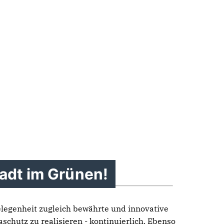
tadt im Grünen!
elegenheit zugleich bewährte und innovative
hutz zu realisieren - kontinuierlich. Ebenso