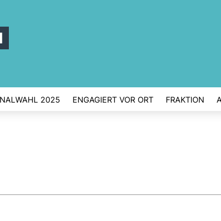
l
NALWAHL 2025
ENGAGIERT VOR ORT
FRAKTION