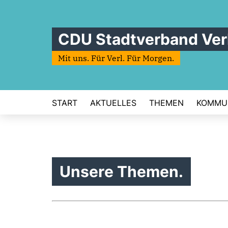
CDU Stadtverband Ver
Mit uns. Für Verl. Für Morgen.
START
AKTUELLES
THEMEN
KOMMU
Unsere Themen.