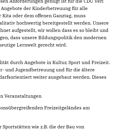
iesen Anforderungen genügt ist für die CDU Verl
e Angebote der Kinderbetreuung für alle
er Kita oder dem offenen Ganztag, muss
litativ hochwertig bereitgestellt werden. Unsere
net aufgestellt, wir wollen dass es so bleibt und
agen, dass unsere Bildungspolitik den modernen
eutige Lernwelt gerecht wird.
ität durch Angebote in Kultur, Sport und Freizeit.
r- und Jugendbetreuung und für die ältere
arfsorientiert weiter ausgebaut werden. Dieses
len Veranstaltungen
ionsübergreifenden Freizeitgeländes am
 Sportstätten wie z.B. die der Bau von