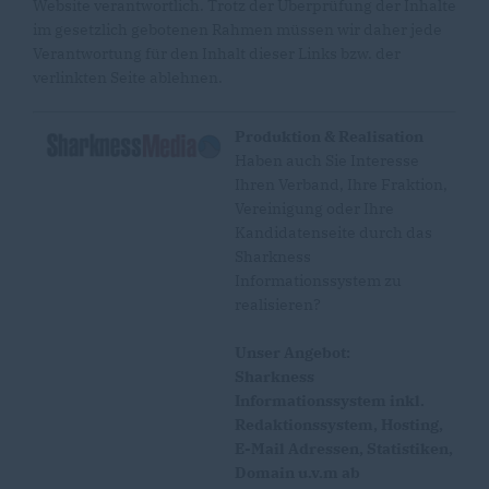
Website verantwortlich. Trotz der Überprüfung der Inhalte
im gesetzlich gebotenen Rahmen müssen wir daher jede
Verantwortung für den Inhalt dieser Links bzw. der
verlinkten Seite ablehnen.
Produktion & Realisation
Haben auch Sie Interesse
Ihren Verband, Ihre Fraktion,
Vereinigung oder Ihre
Kandidatenseite durch das
Sharkness
Informationssystem zu
realisieren?
Unser Angebot:
Sharkness
Informationssystem inkl.
Redaktionssystem, Hosting,
E-Mail Adressen, Statistiken,
Domain u.v.m ab