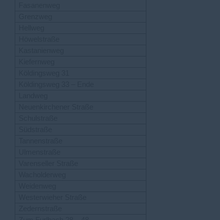
Fasanenweg
Grenzweg
Hellweg
Höwelstraße
Kastanienweg
Kiefernweg
Köldingsweg 31
Köldingsweg 33 – Ende
Landweg
Neuenkirchener Straße
Schulstraße
Südstraße
Tannenstraße
Ulmenstraße
Varenseller Straße
Wacholderweg
Weidenweg
Westerwieher Straße
Zedernstraße
Zum Furlbach 28 – 48