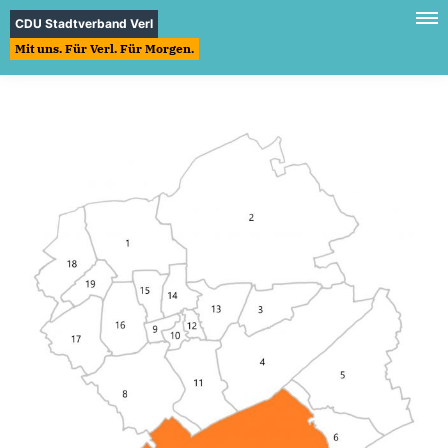
CDU Stadtverband Verl
Mit uns. Für Verl. Für Morgen.