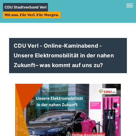
CDU Stadtverband Verl
Mit uns. Für Verl. Für Morgen.
CDU Verl - Online-Kaminabend -
Unsere Elektromobilität in der nahen
Zukunft– was kommt auf uns zu?