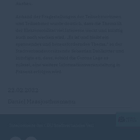
Ausbau.
Anhand der Fragestellungen der Teilnehmerinnen
und Teilnehmer wurde deutlich, dass die Thematik
der Elekromobilität viel Interesse weckt und künftig
auch noch wecken wird. „Es ist und bleibt ein
spannendes und herausforderndes Thema,“ so der
Stadtverbandsvorsitzende Sebastian Dahlkötter und
kündigte an, dass, sobald die Corona Lage es
zulässt, eine weitere Informationsveranstaltung in
Präsenz erfolgen wird.
22.02.2022
Daniel Maasjosthusmann
Internetseite des CDU Stadtverbandes Verl