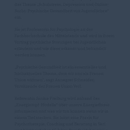
das Thema „Schulstress, Depression und Online-
Sucht: Psychische Gesundheit von Jugendlichen“
ein.
Sie ist Professorin für Psychologie an der
Fachhochschule des Mittelstands und wird in ihrem
Vortrag psychische Störungen bei Jugendlichen
erläutern und wie diese erkannt und behandelt
werden können.
Psychische Gesundheit ist ein essentielles und
hochaktuelles Thema, dem wir uns als Frauen
Union widmen", sagt Annegret Schneider,
Vorsitzende der Frauen Union Verl.
Referentin Janina Freiburg wird anhand des
Energietopf-Modells“ über unsere Energieflüsse
informieren und was wir tun können wenn wir in
einem Tief stecken. Sie leitet eine Praxis für
Psychotherapie, Coaching und Beratung in Verl