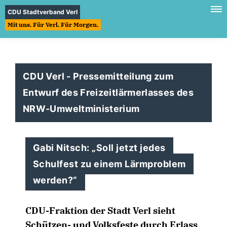
CDU Stadtverband Verl
Mit uns. Für Verl. Für Morgen.
CDU Verl - Pressemitteilung zum
Entwurf des Freizeitlärmerlasses des
NRW-Umweltministerium
Gabi Nitsch: „Soll jetzt jedes
Schulfest zu einem Lärmproblem
werden?“
CDU-Fraktion der Stadt Verl sieht
Schützen- und Volksfeste durch Erlass