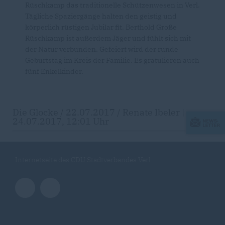
Rüschkamp das traditionelle Schützenwesen in Verl.
Tägliche Spaziergänge halten den geistig und
körperlich rüstigen Jubilar fit. Berthold Große
Rüschkamp ist außerdem Jäger und fühlt sich mit
der Natur verbunden. Gefeiert wird der runde
Geburtstag im Kreis der Familie. Es gratulieren auch
fünf Enkelkinder.
Die Glocke / 22.07.2017 / Renate Ibeler |
24.07.2017, 12:01 Uhr
Internetseite des CDU Stadtverbandes Verl