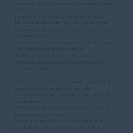
intensiven, direkten Kontakt zu den Verler Schulen,
denn
nur so ist ein vernünftiger Austausch möglich.
Die Schulleiterin Tanja Heinemann folgte dieser
Einladung und brachte gleich ihr Leitungsteam zur
Versammlung mit.
Nachdem Frau Heinemann das aktuelle Konzept
der Gesamtschule in Verl vorstellte,
gab es einen regen Informationsaustausch
zwischen Leitungsteam und den anwesenden
Vorstandsmitgliedern.
Themen wie der Stand der Realisierung und den
Herausforderungen der Inklusion, die
Auswirkungen der Ganztagsschule auf das Verler
Vereinsleben,
die Kooperationen der Gesamtschule mit Verler
Unternehmen sowie die
Zusammenarbeit mit dem Verler Gymnasium
wurden besprochen. Auch die zukünftigen