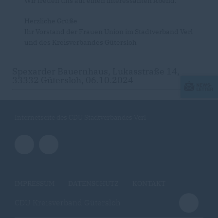
Wir freuen uns auf einen interessanten Abend.
Herzliche Grüße
Ihr Vorstand der Frauen Union im Stadtverband Verl
und des Kreisverbandes Gütersloh
Spexarder Bauernhaus, Lukasstraße 14,
33332 Gütersloh, 06.10.2024
Internetseite des CDU Stadtverbandes Verl
IMPRESSUM
DATENSCHUTZ
KONTAKT
CDU Kreisverband Gütersloh