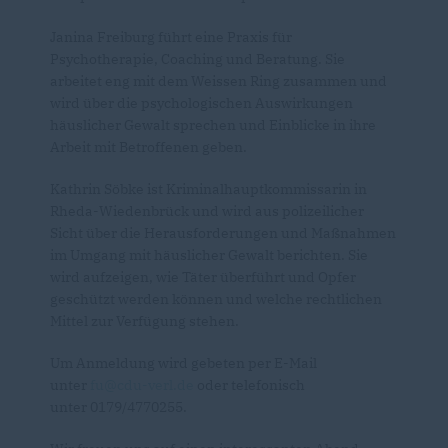
Janina Freiburg führt eine Praxis für
Psychotherapie, Coaching und Beratung. Sie
arbeitet eng mit dem Weissen Ring zusammen und
wird über die psychologischen Auswirkungen
häuslicher Gewalt sprechen und Einblicke in ihre
Arbeit mit Betroffenen geben.
Kathrin Söbke ist Kriminalhauptkommissarin in
Rheda-Wiedenbrück und wird aus polizeilicher
Sicht über die Herausforderungen und Maßnahmen
im Umgang mit häuslicher Gewalt berichten. Sie
wird aufzeigen, wie Täter überführt und Opfer
geschützt werden können und welche rechtlichen
Mittel zur Verfügung stehen.
Um Anmeldung wird gebeten per E-Mail
unter
fu@cdu-verl.de
oder telefonisch
unter 0179/4770255.