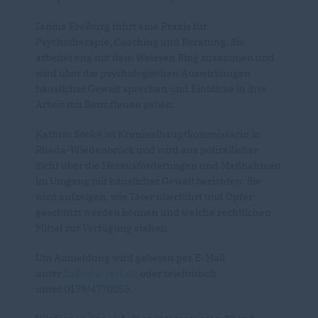
Janina Freiburg führt eine Praxis für
Psychotherapie, Coaching und Beratung. Sie
arbeitet eng mit dem Weissen Ring zusammen und
wird über die psychologischen Auswirkungen
häuslicher Gewalt sprechen und Einblicke in ihre
Arbeit mit Betroffenen geben.
Kathrin Söbke ist Kriminalhauptkommissarin in
Rheda-Wiedenbrück und wird aus polizeilicher
Sicht über die Herausforderungen und Maßnahmen
im Umgang mit häuslicher Gewalt berichten. Sie
wird aufzeigen, wie Täter überführt und Opfer
geschützt werden können und welche rechtlichen
Mittel zur Verfügung stehen.
Um Anmeldung wird gebeten per E-Mail
unter
fu@cdu-verl.de
oder telefonisch
unter 0179/4770255.