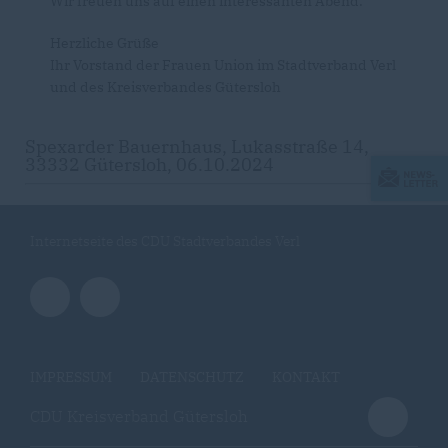
Wir freuen uns auf einen interessanten Abend.
Herzliche Grüße
Ihr Vorstand der Frauen Union im Stadtverband Verl
und des Kreisverbandes Gütersloh
Spexarder Bauernhaus, Lukasstraße 14,
33332 Gütersloh, 06.10.2024
Internetseite des CDU Stadtverbandes Verl
IMPRESSUM
DATENSCHUTZ
KONTAKT
CDU Kreisverband Gütersloh